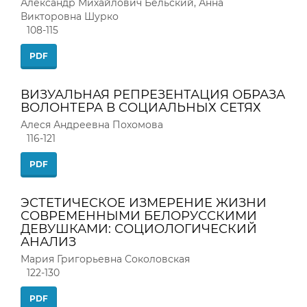
Александр Михайлович Бельский, Анна
Викторовна Шурко
108-115
PDF
ВИЗУАЛЬНАЯ РЕПРЕЗЕНТАЦИЯ ОБРАЗА
ВОЛОНТЕРА В СОЦИАЛЬНЫХ СЕТЯХ
Алеся Андреевна Похомова
116-121
PDF
ЭСТЕТИЧЕСКОЕ ИЗМЕРЕНИЕ ЖИЗНИ
СОВРЕМЕННЫМИ БЕЛОРУССКИМИ
ДЕВУШКАМИ: СОЦИОЛОГИЧЕСКИЙ
АНАЛИЗ
Мария Григорьевна Соколовская
122-130
PDF