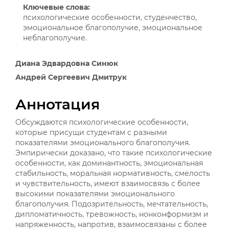
Ключевые слова:
психологические особенности, студенчество,
эмоциональное благополучие, эмоциональное
неблагополучие.
Основное
Диана Эдвардовна Синюк
содержимое
Андрей Сергеевич Дмитрук
статьи
Аннотация
Обсуждаются психологические особенности,
которые присущи студентам с разными
показателями эмоционального благополучия.
Эмпирически доказано, что такие психологические
особенности, как доминантность, эмоциональная
стабильность, моральная нормативность, смелость
и чувствительность, имеют взаимосвязь с более
высокими показателями эмоционального
благополучия. Подозрительность, мечтательность,
дипломатичность, тревожность, нонконформизм и
напряженность, напротив, взаимосвязаны с более