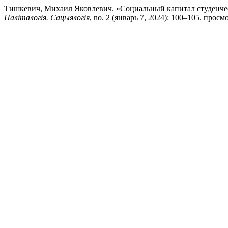
Тишкевич, Михаил Яковлевич. «Социальный капитал студенчес
Паліталогія. Сацыялогія
, no. 2 (январь 7, 2024): 100–105. просмот