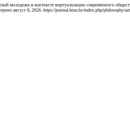
кой молодежи в контексте виртуализации современного общест
рено август 8, 2026. https://journal.brsu.by/index.php/philosophy/art