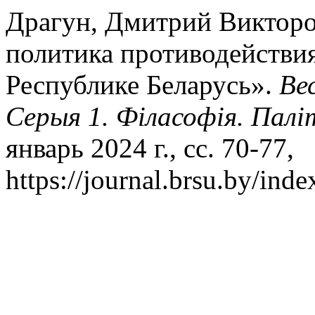
Драгун, Дмитрий Викторо
политика противодействия
Республике Беларусь».
Ве
Серыя 1. Філасофія. Палі
январь 2024 г., сс. 70-77,
https://journal.brsu.by/ind