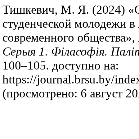
Тишкевич, М. Я. (2024) 
студенческой молодежи в 
современного общества»,
Серыя 1. Філасофія. Палі
100–105. доступно на:
https://journal.brsu.by/ind
(просмотрено: 6 август 20