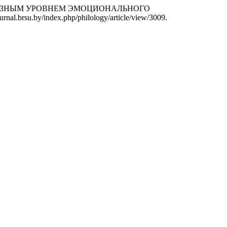
В С РАЗНЫМ УРОВНЕМ ЭМОЦИОНАЛЬНОГО
urnal.brsu.by/index.php/philology/article/view/3009.