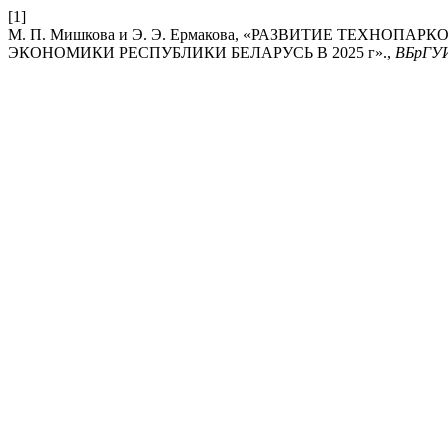
[1]
М. П. Мишкова и Э. Э. Ермакова, «РАЗВИТИЕ ТЕХН
ЭКОНОМИКИ РЕСПУБЛИКИ БЕЛАРУСЬ В 2025 г».,
ВБрГУ