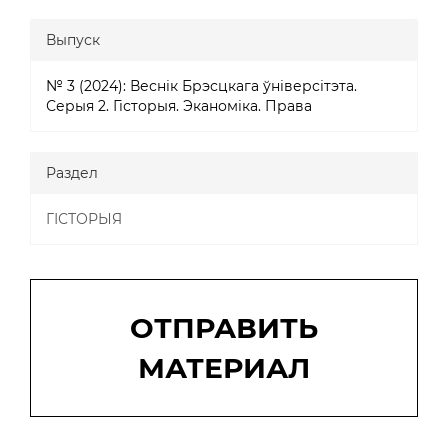
Выпуск
№ 3 (2024): Веснік Брэсцкага ўніверсітэта.
Серыя 2. Гісторыя. Эканоміка. Права
Раздел
ГІСТОРЫЯ
Отправить
материал
ОТПРАВИТЬ
МАТЕРИАЛ